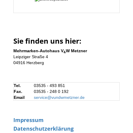
Sie finden uns hier:
Mehrmarken-Autohaus V
W Metzner
&
Leipziger Straße 4
04916 Herzberg
Tel.
03535 - 493 851
Fax.
03535 - 248 0 192
Email
service@vundwmetzner.de
Impressum
Datenschutzerklärung