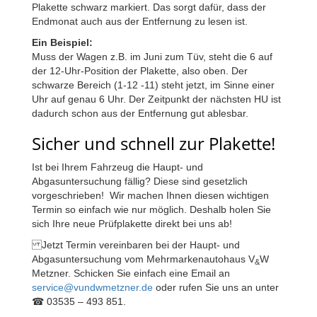
Plakette schwarz markiert. Das sorgt dafür, dass der
Endmonat auch aus der Entfernung zu lesen ist.
Ein Beispiel:
Muss der Wagen z.B. im Juni zum Tüv, steht die 6 auf
der 12-Uhr-Position der Plakette, also oben. Der
schwarze Bereich (1-12 -11) steht jetzt, im Sinne einer
Uhr auf genau 6 Uhr. Der Zeitpunkt der nächsten HU ist
dadurch schon aus der Entfernung gut ablesbar.
Sicher und schnell zur Plakette!
Ist bei Ihrem Fahrzeug die Haupt- und
Abgasuntersuchung fällig? Diese sind gesetzlich
vorgeschrieben! Wir machen Ihnen diesen wichtigen
Termin so einfach wie nur möglich. Deshalb holen Sie
sich Ihre neue Prüfplakette direkt bei uns ab!
Jetzt Termin vereinbaren bei der Haupt- und
Abgasuntersuchung vom Mehrmarkenautohaus V
W
&
Metzner. Schicken Sie einfach eine Email an
service@vundwmetzner.de
oder rufen Sie uns an unter
☎ 03535 – 493 851.