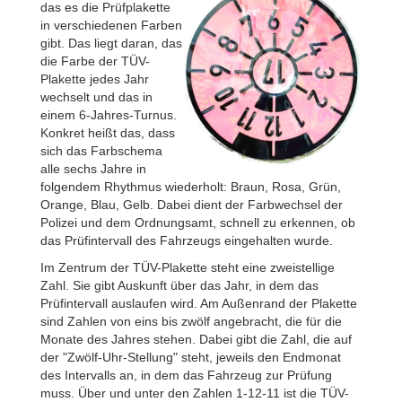
das es die Prüfplakette
in verschiedenen Farben
gibt. Das liegt daran, das
die Farbe der TÜV-
Plakette jedes Jahr
wechselt und das in
einem 6-Jahres-Turnus.
Konkret heißt das, dass
sich das Farbschema
alle sechs Jahre in
folgendem Rhythmus wiederholt: Braun, Rosa, Grün,
Orange, Blau, Gelb. Dabei dient der Farbwechsel der
Polizei und dem Ordnungsamt, schnell zu erkennen, ob
das Prüfintervall des Fahrzeugs eingehalten wurde.
Im Zentrum der TÜV-Plakette steht eine zweistellige
Zahl. Sie gibt Auskunft über das Jahr, in dem das
Prüfintervall auslaufen wird. Am Außenrand der Plakette
sind Zahlen von eins bis zwölf angebracht, die für die
Monate des Jahres stehen. Dabei gibt die Zahl, die auf
der "Zwölf-Uhr-Stellung" steht, jeweils den Endmonat
des Intervalls an, in dem das Fahrzeug zur Prüfung
muss. Über und unter den Zahlen 1-12-11 ist die TÜV-