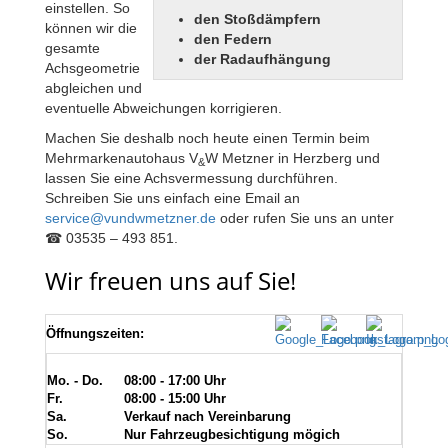
einstellen. So
den Stoßdämpfern
können wir die
den Federn
gesamte
der Radaufhängung
Achsgeometrie
abgleichen und
eventuelle Abweichungen korrigieren.
Machen Sie deshalb noch heute einen Termin beim
Mehrmarkenautohaus V
W Metzner in Herzberg und
&
lassen Sie eine Achsvermessung durchführen.
Schreiben Sie uns einfach eine Email an
service@vundwmetzner.de
oder rufen Sie uns an unter
☎ 03535 – 493 851.
Wir freuen uns auf Sie!
Öffnungszeiten:
Mo. - Do.
08:00 - 17:00 Uhr
Fr.
08:00 - 15:00 Uhr
Sa.
Verkauf nach Vereinbarung
So.
Nur Fahrzeugbesichtigung mögich