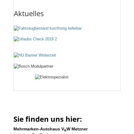
Aktuelles
Sie finden uns hier:
Mehrmarken-Autohaus V
W Metzner
&