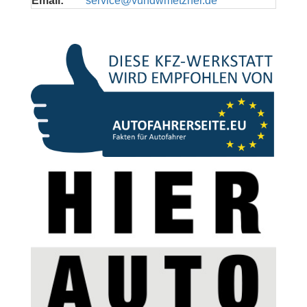
Email:
service@vundwmetzner.de