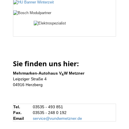
Sie finden uns hier:
Mehrmarken-Autohaus V
W Metzner
&
Leipziger Straße 4
04916 Herzberg
Tel.
03535 - 493 851
Fax.
03535 - 248 0 192
Email
service@vundwmetzner.de