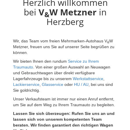
Herzlich willkommen
bei
V
W Metzner
in
&
Herzberg
Wir, das Team vom freien Mehrmarken-Autohaus V
W
&
Metzner, freuen uns Sie auf unserer Seite begrüßen zu
können.
Wir bieten Ihnen den rundum
Service zu Ihrem
Traumauto
. Von einer großen Auswahl an Neuwagen
und Gebrauchtwagen über direkt verfügbare
Lagerfahrzeuge bis zu unserem
Werkstattservice
,
Lackierservice
,
Glasservice
oder
HU / AU
, bei uns sind
Sie goldrichtig.
Unser Verkaufsteam ist immer nur einen Anruf entfernt,
um Sie auf dem Weg zu Ihrem Traumauto zu begleiten.
Lassen Sie sich überzeugen: Rufen Sie uns an und
lassen sich von unserem kompetenten Team
beraten. Wir finden garantiert den richtigen Wagen