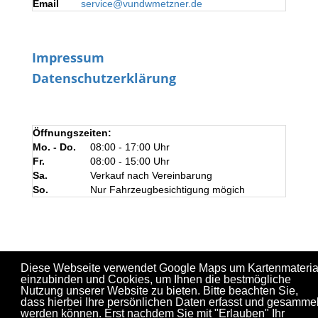
Email
service@vundwmetzner.de
Impressum
Datenschutzerklärung
Öffnungszeiten:
Mo. - Do.
08:00 - 17:00 Uhr
Fr.
08:00 - 15:00 Uhr
Sa.
Verkauf nach Vereinbarung
So.
Nur Fahrzeugbesichtigung mögich
Diese Webseite verwendet Google Maps um Kartenmateria
einzubinden und Cookies, um Ihnen die bestmögliche
Nutzung unserer Website zu bieten. Bitte beachten Sie,
dass hierbei Ihre persönlichen Daten erfasst und gesammel
werden können. Erst nachdem Sie mit "Erlauben" Ihr