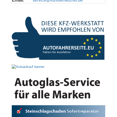
Email:
service@vundwmetzner.de