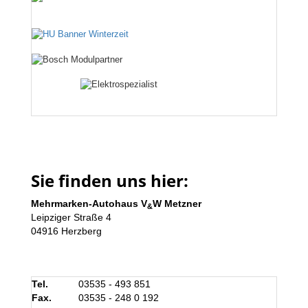
Sie finden uns hier:
Mehrmarken-Autohaus V
W Metzner
&
Leipziger Straße 4
04916 Herzberg
Tel.
03535 - 493 851
Fax.
03535 - 248 0 192